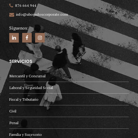
876 664 944
info@abogadoscorporate.com
Síguenos:
SERVICIOS
Mercantil y Concursal
Laboral y Seguridad Social
Fiscal y Tributario
Civil
Penal
Familia y Sucesorio