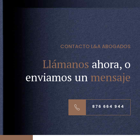
CONTACTO L&A ABOGADOS
Llámanos
ahora, o
enviamos un
mensaje
876 664 944