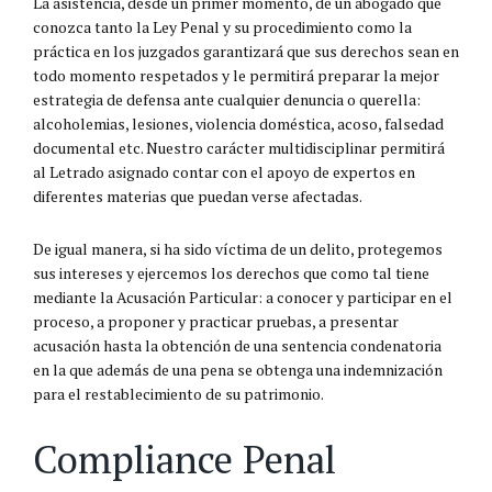
La asistencia, desde un primer momento, de un abogado que
conozca tanto la Ley Penal y su procedimiento como la
práctica en los juzgados garantizará que sus derechos sean en
todo momento respetados y le permitirá preparar la mejor
estrategia de defensa ante cualquier denuncia o querella:
alcoholemias, lesiones, violencia doméstica, acoso, falsedad
documental etc. Nuestro carácter multidisciplinar permitirá
al Letrado asignado contar con el apoyo de expertos en
diferentes materias que puedan verse afectadas.
De igual manera, si ha sido víctima de un delito, protegemos
sus intereses y ejercemos los derechos que como tal tiene
mediante la Acusación Particular: a conocer y participar en el
proceso, a proponer y practicar pruebas, a presentar
acusación hasta la obtención de una sentencia condenatoria
en la que además de una pena se obtenga una indemnización
para el restablecimiento de su patrimonio.
Compliance Penal