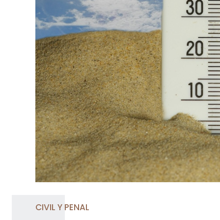
CIVIL Y PENAL