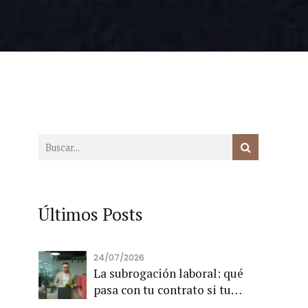
Últimos Posts
24/07/2026
La subrogación laboral: qué
pasa con tu contrato si tu
empresa cambia de dueño