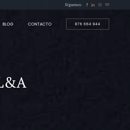
Síguenos:
BLOG
CONTACTO
876 664 944
- L&A