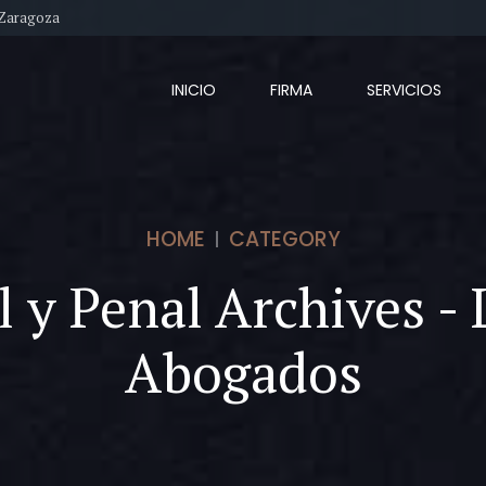
. Zaragoza
INICIO
FIRMA
SERVICIOS
HOME
CATEGORY
l y Penal Archives 
Abogados