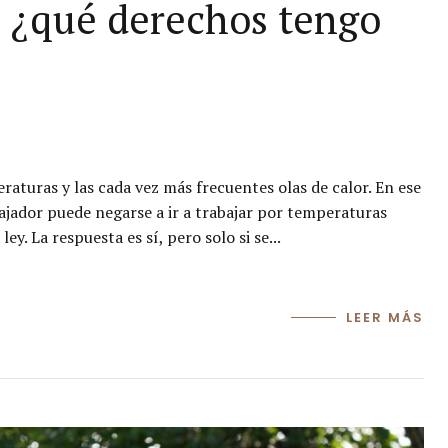
: ¿qué derechos tengo
eraturas y las cada vez más frecuentes olas de calor. En ese
bajador puede negarse a ir a trabajar por temperaturas
y. La respuesta es sí, pero solo si se...
LEER MÁS