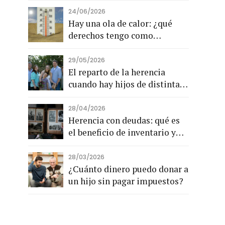
24/06/2026
Hay una ola de calor: ¿qué
derechos tengo como
trabajador?
29/05/2026
El reparto de la herencia
cuando hay hijos de distintas
parejas: lo que dice la ley
28/04/2026
Herencia con deudas: qué es
el beneficio de inventario y
cuándo conviene pedirlo
28/03/2026
¿Cuánto dinero puedo donar a
un hijo sin pagar impuestos?