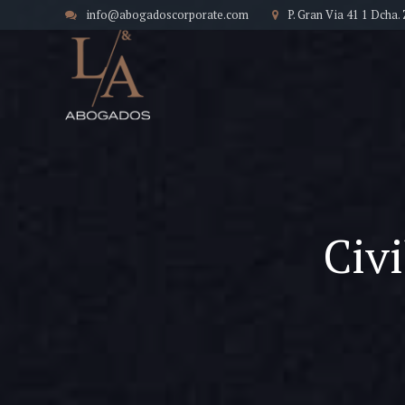
info@abogadoscorporate.com
P. Gran Via 41 1 Dcha
Civi